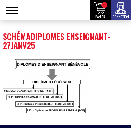
PANIER
CONNEXION
SCHÉMADIPLOMES ENSEIGNANT-
27JANV25