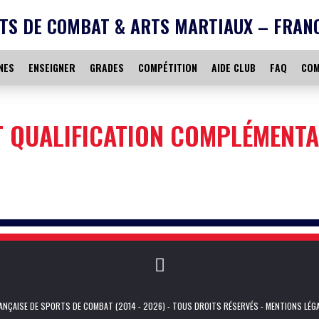
TS DE COMBAT & ARTS MARTIAUX – FRAN
NES
ENSEIGNER
GRADES
COMPÉTITION
AIDE CLUB
FAQ
COM
T QUALIFICATION COMPLÉMENTA
NÇAISE DE SPORTS DE COMBAT (2014 - 2026) - TOUS DROITS RÉSERVÉS -
MENTIONS LÉG