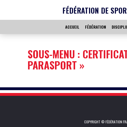
FÉDÉRATION DE SPOR
ACCUEIL
FÉDÉRATION
DISCIPLI
SOUS-MENU : CERTIFICA
PARASPORT »
COPYRIGHT © FÉDÉRATION FRA