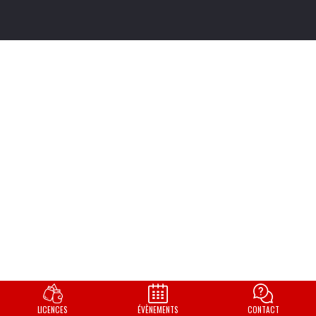
LICENCES
ÉVÈNEMENTS
CONTACT