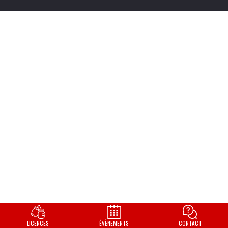
LICENCES
ÉVÈNEMENTS
CONTACT