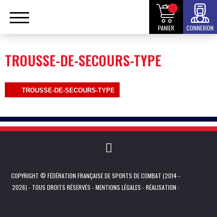
PANIER
CONNEXION
TROUSSE-DE-SECOURS-TYPE
TROUSSE-DE-SECOURS-TYPE
COPYRIGHT © FÉDÉRATION FRANÇAISE DE SPORTS DE COMBAT (2014 -
2026) - TOUS DROITS RÉSERVÉS -
MENTIONS LÉGALES
- RÉALISATION :