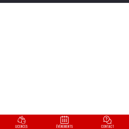
LICENCES
ÉVÈNEMENTS
CONTACT