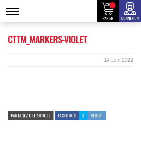
PANIER
CONNEXION
CTTM_MARKERS-VIOLET
14 Juin 2022
PARTAGEZ CET ARTICLE
FACEBOOK
X
REDDIT