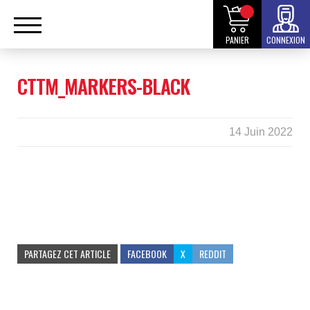
PANIER
CONNEXION
CTTM_MARKERS-BLACK
14 Juin 2022
PARTAGEZ CET ARTICLE
FACEBOOK
X
REDDIT