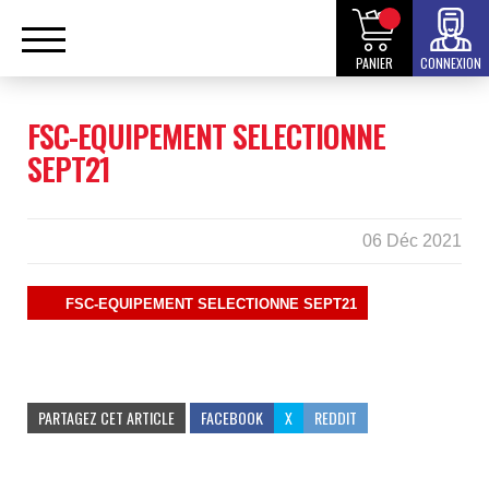
PANIER
CONNEXION
FSC-EQUIPEMENT SELECTIONNE
SEPT21
06 Déc 2021
FSC-EQUIPEMENT SELECTIONNE SEPT21
PARTAGEZ CET ARTICLE
FACEBOOK
X
REDDIT