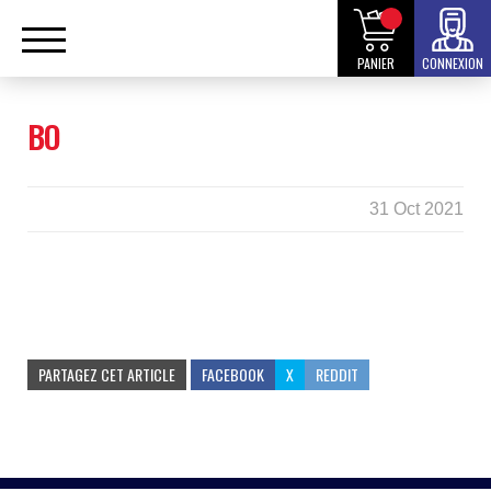
PANIER
CONNEXION
BO
31 Oct 2021
PARTAGEZ CET ARTICLE
FACEBOOK
X
REDDIT