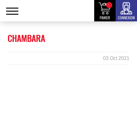
PANIER
CONNEXION
CHAMBARA
03 Oct 2021