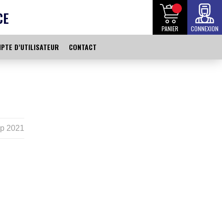
CE
PANIER
CONNEXION
PTE D’UTILISATEUR
CONTACT
p 2021