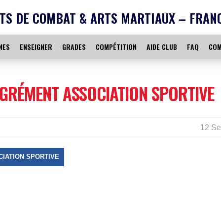
TS DE COMBAT & ARTS MARTIAUX – FRAN
NES
ENSEIGNER
GRADES
COMPÉTITION
AIDE CLUB
FAQ
COM
AGRÉMENT ASSOCIATION SPORTIVE
12 Se
IATION SPORTIVE