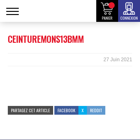
PANIER
CONNEXION
CEINTUREMONS13BMM
27 Juin 2021
PARTAGEZ CET ARTICLE
FACEBOOK
X
REDDIT