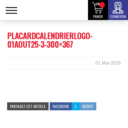
PANIER
CONNEXION
PLACARDCALENDRIERLOGO-
01AOUT25-3-300×367
01 Mar 2026
PARTAGEZ CET ARTICLE
FACEBOOK
X
REDDIT