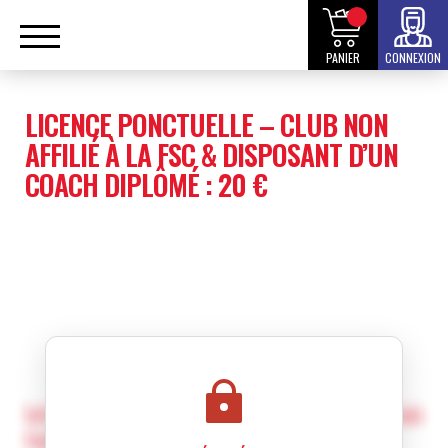
PANIER
CONNEXION
LICENCE PONCTUELLE – CLUB NON
AFFILIÉ À LA FSC & DISPOSANT D’UN
COACH DIPLÔMÉ : 20 €
Informations exclusives réservées aux club
fédéraux