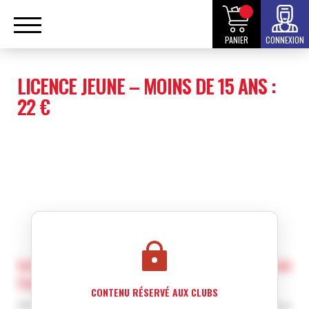
PANIER
CONNEXION
LICENCE JEUNE – MOINS DE 15 ANS :
22 €
Informations exclusives réservées aux club
fédéraux
CONTENU RÉSERVÉ AUX CLUBS
Afin de voir ce contenu, vous devez être inscrit en tant que