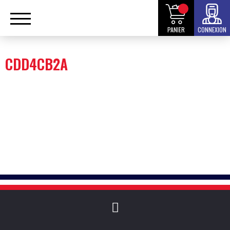
PANIER
CONNEXION
CDD4CB2A