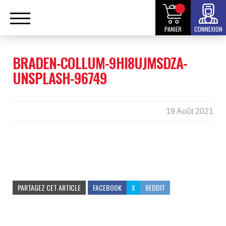
PANIER
CONNEXION
BRADEN-COLLUM-9HI8UJMSDZA-
UNSPLASH-96749
19 Août 2021
PARTAGEZ CET ARTICLE
FACEBOOK
X
REDDIT