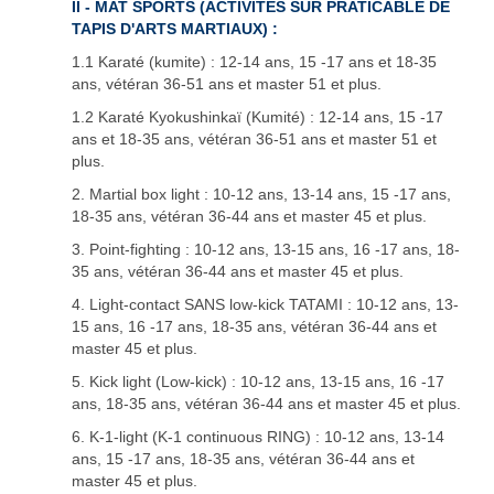
II - MAT
SPORTS
(ACTIVIT
É
S SUR PRATICABLE DE
TAPIS D'ARTS MARTIAUX) :
1.1 Karaté (kumite) : 12-14 ans, 15 -17 ans et 18-35
ans, vétéran 36-51 ans et master 51 et plus.
1.2 Karaté Kyokushinkaï (Kumité) : 12-14 ans, 15 -17
ans et 18-35 ans, vétéran 36-51 ans et master 51 et
plus.
2. Martial box light : 10-12 ans, 13-14 ans, 15 -17 ans,
18-35 ans, vétéran 36-44 ans et master 45 et plus.
3. Point-fighting : 10-12 ans, 13-15 ans, 16 -17 ans, 18-
35 ans, vétéran 36-44 ans et master 45 et plus.
4. Light-contact SANS low-kick TATAMI : 10-12 ans, 13-
15 ans, 16 -17 ans, 18-35 ans, vétéran 36-44 ans et
master 45 et plus.
5. Kick light (Low-kick) : 10-12 ans, 13-15 ans, 16 -17
ans, 18-35 ans, vétéran 36-44 ans et master 45 et plus.
6. K-1-light (K-1 continuous RING) : 10-12 ans, 13-14
ans, 15 -17 ans, 18-35 ans, vétéran 36-44 ans et
master 45 et plus.