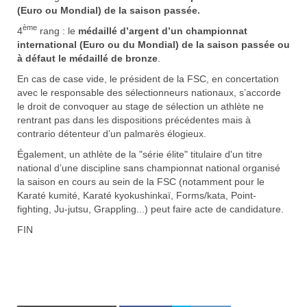
(Euro ou Mondial) de la saison passée.
ème
4
rang : le
médaillé d’argent
d’un championnat
international (Euro ou du Mondial) de la saison passée ou
à défaut le
médaillé de bronze
.
En cas de case vide, le président de la FSC, en concertation
avec le responsable des sélectionneurs nationaux, s’accorde
le droit de convoquer au stage de sélection un athlète ne
rentrant pas dans les dispositions précédentes mais à
contrario détenteur d’un palmarès élogieux.
Également, un athlète de la "série élite" titulaire d'un titre
national d’une discipline sans championnat national organisé
la saison en cours au sein de la FSC (notamment pour le
Karaté kumité, Karaté kyokushinkaï, Forms/kata, Point-
fighting, Ju-jutsu, Grappling...) peut faire acte de candidature.
FIN