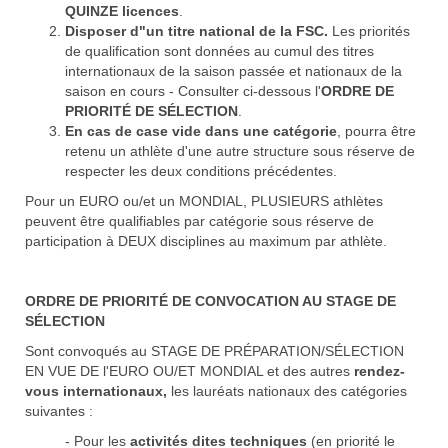
QUINZE licences
.
Disposer d"un titre national de la FSC.
Les priorités
de qualification sont données au cumul des titres
internationaux de la saison passée et nationaux de la
saison en cours - Consulter ci-dessous l'
ORDRE DE
PRIORITÉ DE SÉLECTION
.
En cas de case vide dans une catégorie
, pourra être
retenu un athlète d'une autre structure sous réserve de
respecter les deux conditions précédentes.
Pour un EURO ou/et un MONDIAL, PLUSIEURS athlètes
peuvent être qualifiables par catégorie sous réserve de
participation à DEUX disciplines au maximum par athlète.
ORDRE DE PRIORITÉ DE CONVOCATION AU STAGE DE
SÉLECTION
Sont convoqués au STAGE DE PRÉPARATION/SÉLECTION
EN VUE DE l'EURO OU/ET MONDIAL et des autres
rendez-
vous internationaux,
les lauréats nationaux des catégories
suivantes :
- Pour les
activités dites techniques
(en priorité le