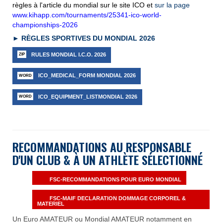
règles à l'article du mondial sur le site ICO et
sur la page
www.kihapp.com/tournaments/25341-ico-world-
championships-2026
► RÈGLES SPORTIVES DU MONDIAL 2026
RULES MONDIAL I.C.O. 2026
ICO_MEDICAL_FORM MONDIAL 2026
ICO_EQUIPMENT_LISTMONDIAL 2026
RECOMMANDATIONS AU RESPONSABLE
D'UN CLUB & À UN ATHLÈTE S
ÉLECTIONN
É
FSC-RECOMMANDATIONS POUR EURO MONDIAL
FSC-MAIF DECLARATION DOMMAGE CORPOREL &
MATERIEL
Un Euro AMATEUR ou Mondial AMATEUR notamment en