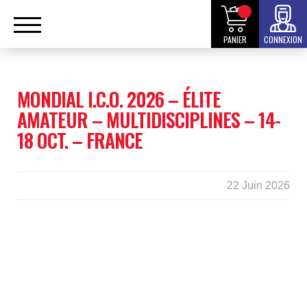
PANIER
CONNEXION
MONDIAL I.C.O. 2026 – ÉLITE
AMATEUR – MULTIDISCIPLINES – 14-
18 OCT. – FRANCE
22 Juin 2026