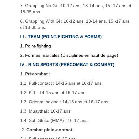
7. Grappling No Gi : 10-12 ans, 13-14 ans, 15 -17 ans et
18-35 ans
8. Grappling With Gi : 10-12 ans, 13-14 ans, 15 -17 ans
et 18-35 ans.
III - TEAM (POINT-FIGHTING & FORMS)
:
1. Point-fighting
2. Formes martiales (Disciplines en haut de page)
IV - RING SPORTS (PRÉCOMBAT & COMBAT)
:
1.
Précombat
:
1.1. Full-contact : 14-15 ans et 16-17 ans.
1.2. K-1 : 14-15 ans et 16-17 ans.
1.3. Oriental boxing : 14-15 ans et 16-17 ans.
1.3. Muaythai : 16-17 ans
1.4. Sub-Strike (MMA) : 16-17 ans.
.
2. Combat plein-contact
: