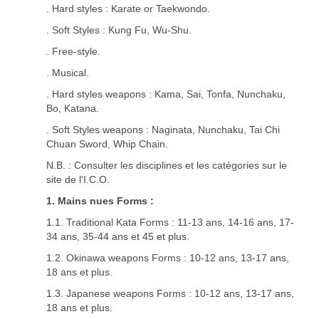
. Hard styles : Karate or Taekwondo.
. Soft Styles : Kung Fu, Wu-Shu.
. Free-style.
. Musical.
. Hard styles weapons : Kama, Sai, Tonfa, Nunchaku,
Bo, Katana.
. Soft Styles weapons : Naginata, Nunchaku, Tai Chi
Chuan Sword, Whip Chain.
N.B. : Consulter les disciplines et les catégories sur le
site de l'I.C.O.
1. Mains nues Forms :
1.1. Traditional Kata Forms : 11-13 ans, 14-16 ans, 17-
34 ans, 35-44 ans et 45 et plus.
1.2. Okinawa weapons Forms : 10-12 ans, 13-17 ans,
18 ans et plus.
1.3. Japanese weapons Forms : 10-12 ans, 13-17 ans,
18 ans et plus.