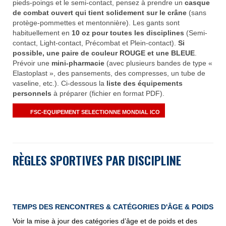
pieds-poings et le semi-contact, pensez à prendre un
casque
de combat ouvert qui tient solidement sur le crâne
(sans
protège-pommettes et mentonnière). Les gants sont
habituellement en
10 oz
pour toutes les disciplines
(Semi-
contact, Light-contact, Précombat et Plein-contact).
Si
possible, une paire de couleur ROUGE et une BLEUE
.
Prévoir une
mini-pharmacie
(avec plusieurs bandes de type «
Elastoplast », des pansements, des compresses, un tube de
vaseline, etc.). Ci-dessous la
liste des équipements
personnels
à préparer (fichier en format PDF).
FSC-EQUIPEMENT SELECTIONNE MONDIAL ICO
RÈGLES SPORTIVES PAR DISCIPLINE
TEMPS DES RENCONTRES & CATÉGORIES D'ÂGE & POIDS
Voir la mise à jour des catégories d’âge et de poids et des