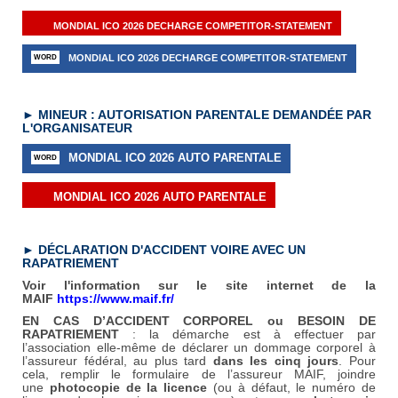
MONDIAL ICO 2026 DECHARGE COMPETITOR-STATEMENT
MONDIAL ICO 2026 DECHARGE COMPETITOR-STATEMENT
►
MINEUR : AUTORISATION PARENTALE
DEMAND
ÉE
PAR
L'ORGANISATEUR
MONDIAL ICO 2026 AUTO PARENTALE
MONDIAL ICO 2026 AUTO PARENTALE
►
D
É
CLARATION D'ACCIDENT VOIRE AVEC UN
RAPATRIEMENT
Voir l'information sur le site internet de la
MAIF
https://www.maif.fr
/
EN CAS D’ACCIDENT CORPOREL ou BESOIN DE
RAPATRIEMENT
: la démarche est à effectuer par
l’association elle-même de déclarer un dommage corporel à
l’assureur fédéral, au plus tard
dans les cinq jours
. Pour
cela, remplir le formulaire de l’assureur MAIF, joindre
une
photocopie de la licence
(ou à défaut, le numéro de