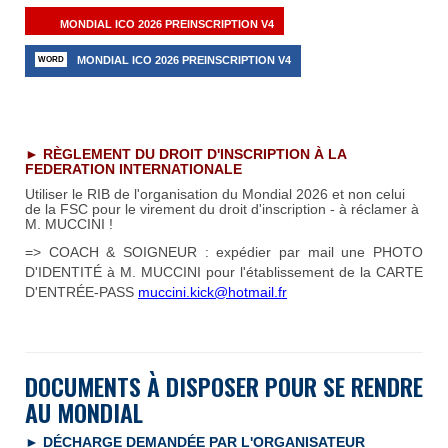
MONDIAL ICO 2026 PREINSCRIPTION V4
MONDIAL ICO 2026 PREINSCRIPTION V4
► RÈGLEMENT DU DROIT D'INSCRIPTION À LA
FEDERATION INTERNATIONALE
Utiliser le RIB de l'organisation du Mondial 2026 et non celui
de la FSC pour le virement du droit d'inscription - à réclamer à
M. MUCCINI !
=> COACH & SOIGNEUR : expédier par mail une PHOTO
D'IDENTITÉ à M. MUCCINI pour l'établissement de la CARTE
D'ENTRÉE-PASS
muccini.kick@hotmail.fr
DOCUMENTS À DISPOSER POUR SE RENDRE
AU MONDIAL
► D
É
CHARGE DEMAND
ÉE
PAR L'ORGANISATEUR