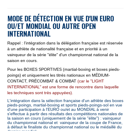
MODE DE DÉT
ECTION EN VUE D'UN EURO
OU/ET MONDIAL OU AUTRE OPEN
INTERNATIONAL
Rappel : l'intégration dans la délégation française est réservée
à un athlète de nationalité française et en priorité à un
vainqueur de la série "élite" d'un championnat national de la
saison en cours.
Pour les BOXES SPORTIVES (martial-boxing et boxes pieds-
poings) et uniquement les titrés nationaux en MÉDIUM-
CONTACT, PRÉCOMBAT & COMBAT
(car le "LIGHT
INTERNATIONAL" est une forme de rencontre dans laquelle
les techniques sont très appuyées).
L'intégration dans la sélection française d'un athlète des boxes
pieds-poings, martial-boxing et sports pieds-poings-sol en vue
d'une participation à l'EURO ou/et au MONDIAL à venir
s'effectue à partir des résultats des compétitions nationales de
la saison en cours (uniquement de la
série "élite") :
vainqueur
du championnat national et vainqueur de la coupe de France
,
à défaut le finaliste du championnat national ou le médaillé du