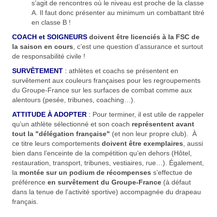
s’agit de rencontres où le niveau est proche de la classe
A. Il faut donc présenter au minimum un combattant titré
en classe B !
COACH et SOIGNEURS
doivent être licenciés à la FSC de
la saison en cours
, c’est une question d’assurance et surtout
de responsabilité civile !
SURVÊTEMENT
:
athlètes et coachs se présentent en
survêtement aux couleurs françaises pour les regroupements
du Groupe-France sur les surfaces de combat comme aux
alentours (pesée, tribunes, coaching…).
ATTITUDE À ADOPTER
:
Pour terminer, il est utile de rappeler
qu’un athlète sélectionné et son coach
représentent avant
tout la "délégation française"
(et non leur propre club). À
ce titre leurs comportements
doivent être exemplaires
, aussi
bien dans l’enceinte de la compétition qu’en dehors (Hôtel,
restauration, transport, tribunes, vestiaires, rue…). Également,
la
montée sur un podium de récompenses
s’effectue de
préférence
en survêtement du Groupe-France
(à défaut
dans la tenue de l’activité sportive) accompagnée du drapeau
français.