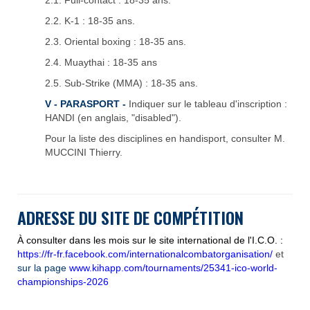
2.1. Full-contact : 18-35 ans.
2.2. K-1 : 18-35 ans.
2.3. Oriental boxing : 18-35 ans.
2.4. Muaythai : 18-35 ans
2.5. Sub-Strike (MMA) : 18-35 ans.
V - PARASPORT -
Indiquer sur le tableau d'inscription :
HANDI (en anglais, "disabled").
Pour la liste des disciplines en handisport, consulter M.
MUCCINI Thierry.
ADRESSE DU SITE DE COMP
É
TITION
À consulter dans les mois sur le site international de l'I.C.O. :
https://fr-fr.facebook.com/internationalcombatorganisation/
et
sur la page
www.kihapp.com/tournaments/25341-ico-world-
championships-2026