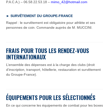
P.A.C.A.) – 06.58.22.53.18 –
mimo_42@hotmail.com
► SURVÊTEMENT DU GROUPE-FRANCE
Rappel : le survêtement est obligatoire pour athlète et ses
personnes de coin. Commande auprès de M. MUCCINI.
FRAIS POUR TOUS LES RENDEZ-VOUS
INTERNATIONAUX
L’ensemble des dépenses est à la charge des clubs (droit
d’inscription, transport, hôtellerie, restauration et survêtement
du Groupe-France).
É
QUIPEMENTS POUR LES S
É
LECTIONN
É
S
En ce qui concerne les équipements de combat pour les boxes