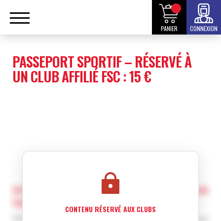
PANIER
CONNEXION
PASSEPORT SPORTIF – RÉSERVÉ À
UN CLUB AFFILIÉ FSC : 15 €
Informations exclusives réservées aux club
fédéraux
CONTENU RÉSERVÉ AUX CLUBS
Afin de voir ce contenu, vous devez être inscrit en tant que