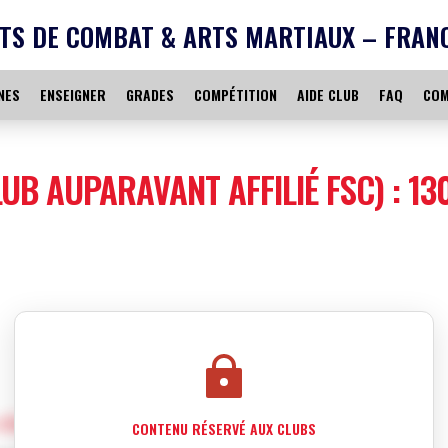
TS DE COMBAT & ARTS MARTIAUX – FRAN
NES
ENSEIGNER
GRADES
COMPÉTITION
AIDE CLUB
FAQ
COM
UB AUPARAVANT AFFILIÉ FSC) : 130
 club fédéraux
CONTENU RÉSERVÉ AUX CLUBS