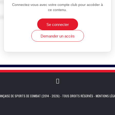
nt que club.
Connectez-vous avec votre compte club pour accéder à
ce contenu.
ion de Sports de Combat française
Se connecter
Demander un accès
NÇAISE DE SPORTS DE COMBAT (2014 - 2026) - TOUS DROITS RÉSERVÉS -
MENTIONS LÉG