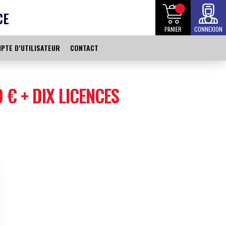
CE
PANIER
CONNEXION
PTE D’UTILISATEUR
CONTACT
 € + DIX LICENCES