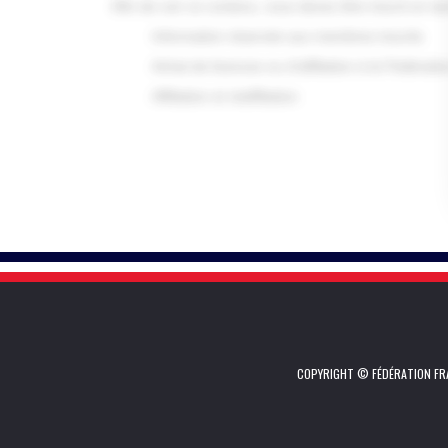
Afin de voir ce contenu, vous devez être inscrit en ta
Information réservée aux membres inscrits
Achat de licences ou d'affiliation à la Fédérat
Affiliation et réaffiliation
COPYRIGHT © FÉDÉRATION FRA