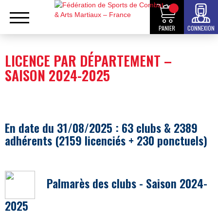
PANIER
CONNEXION
LICENCE PAR DÉPARTEMENT –
SAISON 2024-2025
En date du
31/08/2025 :
63
clubs &
2389
adhérents (
2159 licenciés + 230 ponctuels)
Palmarès des clubs - Saison
2024-
2025