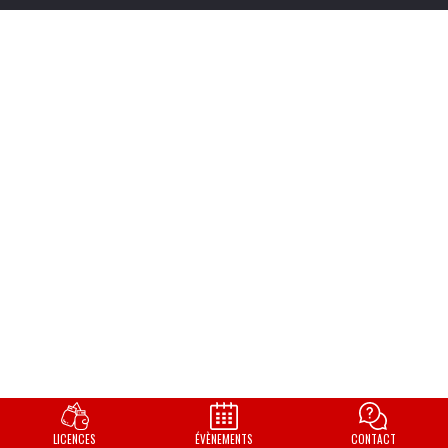
LICENCES
ÉVÈNEMENTS
CONTACT