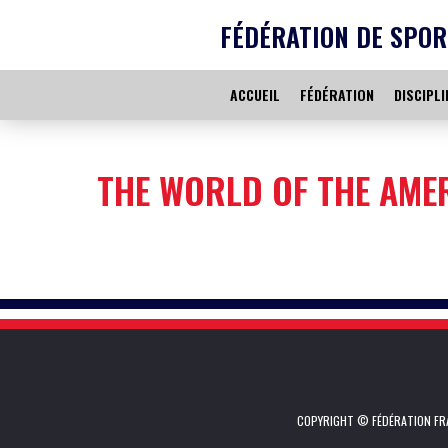
FÉDÉRATION DE SPOR
ACCUEIL
FÉDÉRATION
DISCIPLI
THE WORLD OF THE AME
COPYRIGHT © FÉDÉRATION FRA