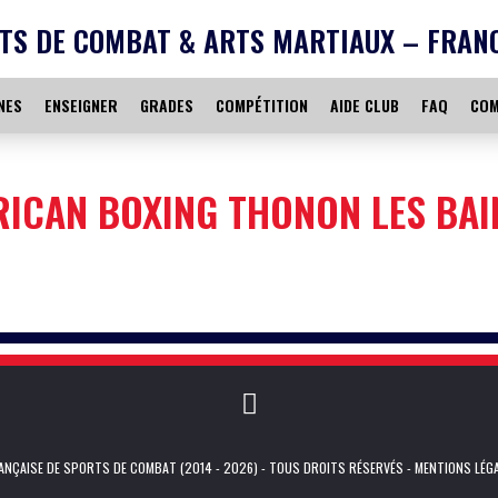
TS DE COMBAT & ARTS MARTIAUX – FRAN
NES
ENSEIGNER
GRADES
COMPÉTITION
AIDE CLUB
FAQ
COM
RICAN BOXING THONON LES BAI
NÇAISE DE SPORTS DE COMBAT (2014 - 2026) - TOUS DROITS RÉSERVÉS -
MENTIONS LÉG