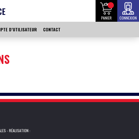
CE
PANIER
CONNEXION
PTE D’UTILISATEUR
CONTACT
NS
ALES
- RÉALISATION :