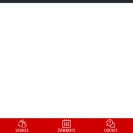
LICENCES
ÉVÈNEMENTS
CONTACT