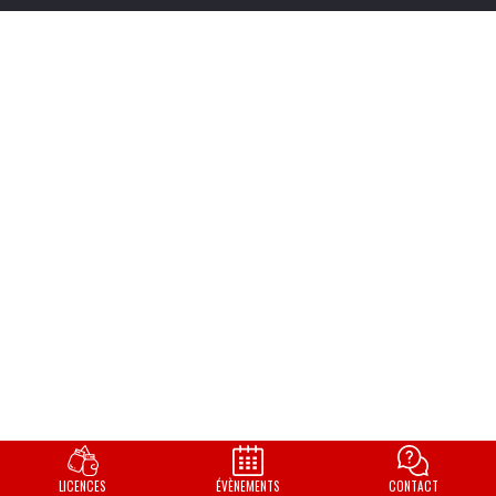
LICENCES
ÉVÈNEMENTS
CONTACT