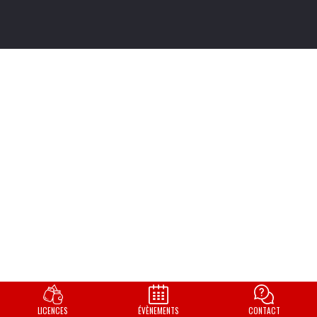
LICENCES
ÉVÈNEMENTS
CONTACT