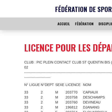
FÉDÉRATION DE SPOR
ACCUEIL
FÉDÉRATION
DISCIPLI
LICENCE POUR LES DÉPA
CLUB : PIC PLEIN CONTACT CLUB ST QUENTIN BIS (
02
----------------------------------------------------------------------
---------------------
N° LIGUE
N°DEPT
SEXE
LICENCE
NOM
33
2
M
203770
CAPIAUX
33
2
M
203758
DESCHAMPS
33
2
M
203760
DEVINEAU
33
2
M
196812
DJANANG