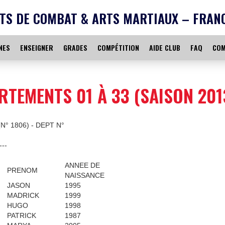
TS DE COMBAT & ARTS MARTIAUX – FRAN
NES
ENSEIGNER
GRADES
COMPÉTITION
AIDE CLUB
FAQ
COM
RTEMENTS 01 À 33 (SAISON 201
N° 1806) - DEPT N°
---
ANNEE DE
PRENOM
NAISSANCE
JASON
1995
MADRICK
1999
HUGO
1998
PATRICK
1987