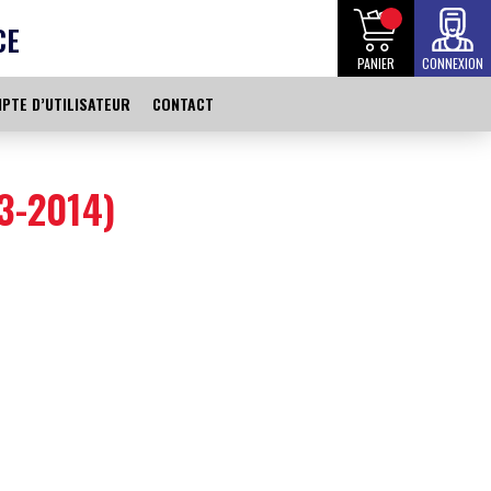
CE
PANIER
CONNEXION
PTE D’UTILISATEUR
CONTACT
3-2014)