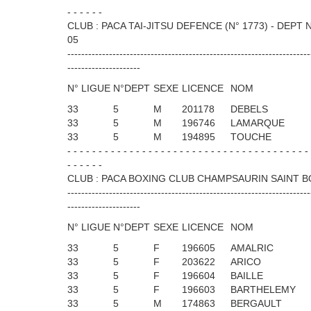
- - - - - -
CLUB : PACA TAI-JITSU DEFENCE (N° 1773) - DEPT 
05
----------------------------------------------------------------------
---------------------
N° LIGUE
N°DEPT
SEXE
LICENCE
NOM
33
5
M
201178
DEBELS
33
5
M
196746
LAMARQUE
33
5
M
194895
TOUCHE
- - - - - - - - - - - - - - - - - - - - - - - - - - - - - - - - - - - - - - -
- - - - - -
CLUB : PACA BOXING CLUB CHAMPSAURIN SAINT BON
----------------------------------------------------------------------
---------------------
N° LIGUE
N°DEPT
SEXE
LICENCE
NOM
33
5
F
196605
AMALRIC
33
5
F
203622
ARICO
33
5
F
196604
BAILLE
33
5
F
196603
BARTHELEMY
33
5
M
174863
BERGAULT