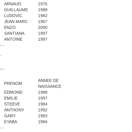
ARNAUD
1976
GUILLAUME
1988
LUDOVIC
1982
JEAN MARC
1967
ENZO
2000
SANTIANA
1997
ANTOINE
1997
 - -
T
---
ANNEE DE
PRENOM
NAISSANCE
EDMOND
1988
EMILIE
1997
STEEVE
1984
ANTHONY
1992
GARY
1983
EYABA
1984
 - -