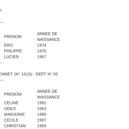
N°
---
ANNEE DE
PRENOM
NAISSANCE
ERIC
1974
PHILIPPE
1970
LUCIEN
1967
 - -
NET (N° 1610) - DEPT N° 05
---
ANNEE DE
PRENOM
NAISSANCE
CELINE
1981
ODILE
1963
MARJORIE
1985
CECILE
1987
CHRISTIAN
1959