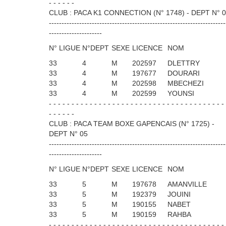
- - - - - -
CLUB : PACA K1 CONNECTION (N° 1748) - DEPT N° 
----------------------------------------------------------------------
---------------------
N° LIGUE
N°DEPT
SEXE
LICENCE
NOM
33
4
M
202597
DLETTRY
33
4
M
197677
DOURARI
33
4
M
202598
MBECHEZI
33
4
M
202599
YOUNSI
- - - - - - - - - - - - - - - - - - - - - - - - - - - - - - - - - - - - - - -
- - - - - -
CLUB : PACA TEAM BOXE GAPENCAIS (N° 1725) -
DEPT N° 05
----------------------------------------------------------------------
---------------------
N° LIGUE
N°DEPT
SEXE
LICENCE
NOM
33
5
M
197678
AMANVILLE
33
5
M
192379
JOUINI
33
5
M
190155
NABET
33
5
M
190159
RAHBA
- - - - - - - - - - - - - - - - - - - - - - - - - - - - - - - - - - - - - - -