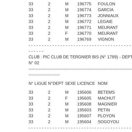
33
2
M
196775
FOULON
33
2
M
196774
GARCIA
33
2
M
196773
JONNIAUX
33
2
M
196772
LEGAIE
33
2
M
196771
MEURANT
33
2
F
196770
MEURANT
33
2
M
196769
VIGNON
- - - - - - - - - - - - - - - - - - - - - - - - - - - - - - - - - - - - - - -
- - - - - -
CLUB : PIC CLUB DE TERGNIER BIS (N° 1789) - DEP
N° 02
----------------------------------------------------------------------
---------------------
N° LIGUE
N°DEPT
SEXE
LICENCE
NOM
33
2
M
195606
BETEMS
33
2
F
195605
MACHUT
33
2
M
195608
MAGNIER
33
2
M
195603
PETIN
33
2
M
195607
PLOYON
33
2
M
195604
SOGOYOU
- - - - - - - - - - - - - - - - - - - - - - - - - - - - - - - - - - - - - - -