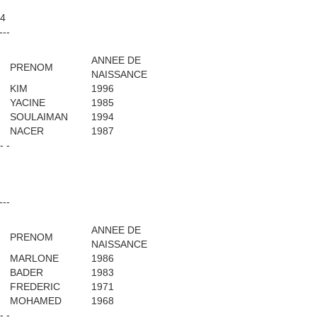
04
---
ANNEE DE
PRENOM
NAISSANCE
KIM
1996
YACINE
1985
SOULAIMAN
1994
NACER
1987
 - -
---
ANNEE DE
PRENOM
NAISSANCE
MARLONE
1986
BADER
1983
FREDERIC
1971
MOHAMED
1968
 - -