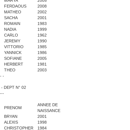
MARYA
2005
FERDAOUS
2008
MATHEO
2002
SACHA
2001
ROMAIN
1983
NADIA
1999
CARLO
1962
JEREMY
1990
VITTORIO
1985
YANNICK
1986
SOFIANE
2005
HERBERT
1981
THEO
2003
 - -
- DEPT N° 02
---
ANNEE DE
PRENOM
NAISSANCE
BRYAN
2001
ALEXIS
1998
CHRISTOPHER
1984