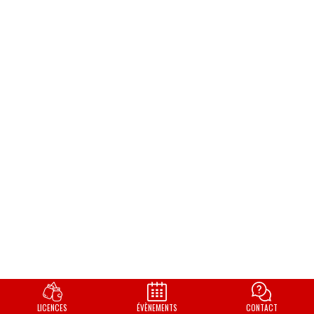
LICENCES
ÉVÈNEMENTS
CONTACT