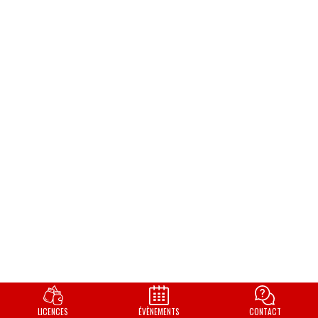
LICENCES
ÉVÈNEMENTS
CONTACT