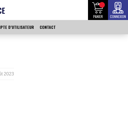
CE
PANIER
CONNEXION
PTE D’UTILISATEUR
CONTACT
ût 2023