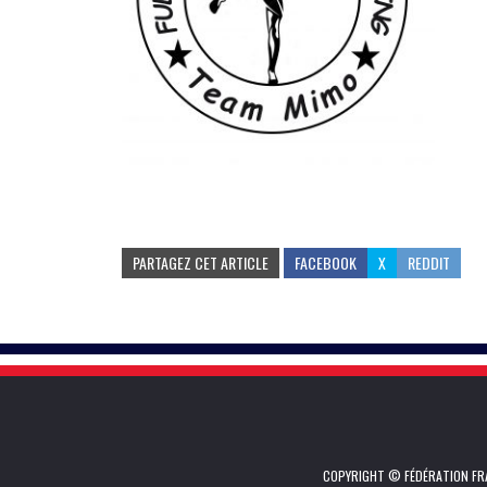
PARTAGEZ CET ARTICLE
FACEBOOK
X
REDDIT
COPYRIGHT © FÉDÉRATION FRA