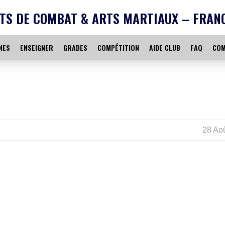
TS DE COMBAT & ARTS MARTIAUX – FRAN
NES
ENSEIGNER
GRADES
COMPÉTITION
AIDE CLUB
FAQ
COM
28 Ao