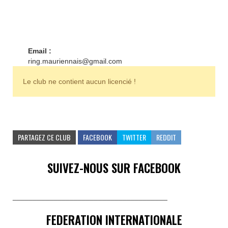
Email :
ring.mauriennais@gmail.com
Le club ne contient aucun licencié !
PARTAGEZ CE CLUB
FACEBOOK
TWITTER
REDDIT
SUIVEZ-NOUS SUR FACEBOOK
______________________________________
FEDERATION INTERNATIONALE