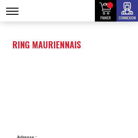
PANIER
CONNEXION
RING MAURIENNAIS
Adresse :