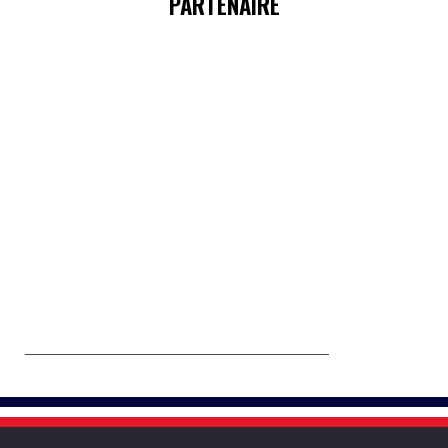
PARTENAIRE
______________________________________