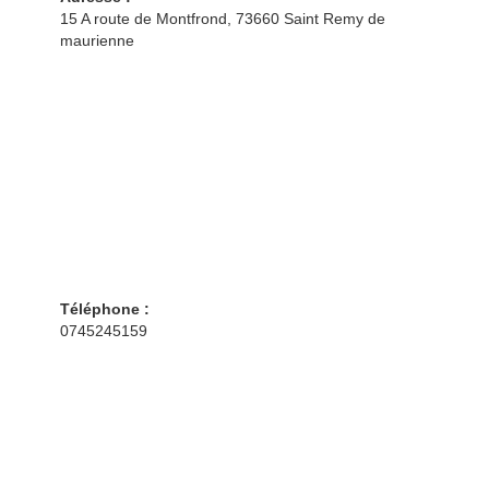
15 A route de Montfrond, 73660 Saint Remy de
maurienne
Téléphone :
0745245159