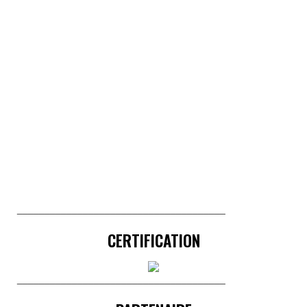
______________________________________
CERTIFICATION
______________________________________