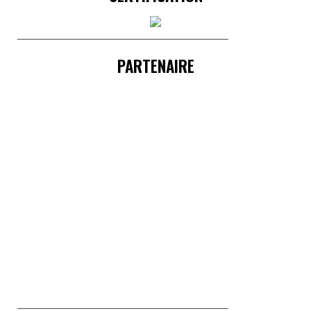
______________________________________
PARTENAIRE
______________________________________