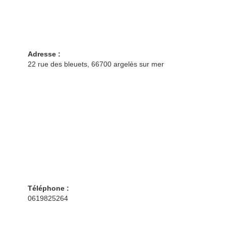
Adresse :
22 rue des bleuets, 66700 argelès sur mer
Téléphone :
0619825264