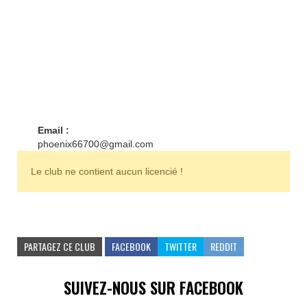
Email :
phoenix66700@gmail.com
Le club ne contient aucun licencié !
PARTAGEZ CE CLUB
FACEBOOK
TWITTER
REDDIT
SUIVEZ-NOUS SUR FACEBOOK