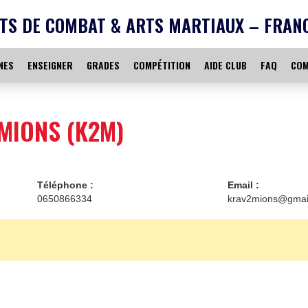
TS DE COMBAT & ARTS MARTIAUX – FRAN
NES
ENSEIGNER
GRADES
COMPÉTITION
AIDE CLUB
FAQ
COM
MIONS (K2M)
Téléphone :
Email :
0650866334
krav2mions@gmai