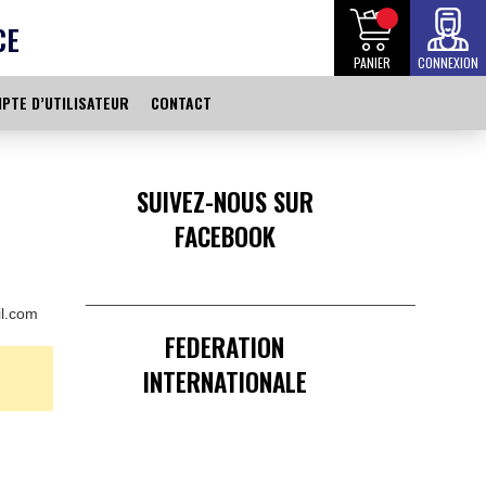
CE
PANIER
CONNEXION
PTE D’UTILISATEUR
CONTACT
SUIVEZ-NOUS SUR
FACEBOOK
______________________________________
l.com
FEDERATION
INTERNATIONALE