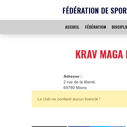
FÉDÉRATION DE SPOR
ACCUEIL
FÉDÉRATION
DISCIPLI
KRAV MAGA 
Adresse :
2 rue de la liberté,
69780 Mions
Le club ne contient aucun licencié !