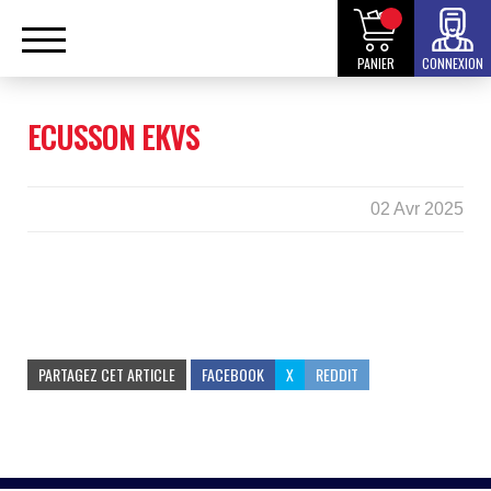
PANIER
CONNEXION
ECUSSON EKVS
02 Avr 2025
PARTAGEZ CET ARTICLE
FACEBOOK
X
REDDIT