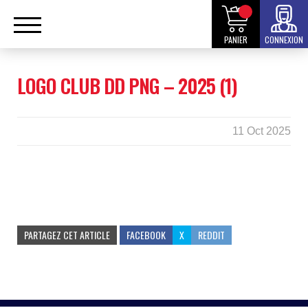
PANIER
CONNEXION
LOGO CLUB DD PNG – 2025 (1)
11 Oct 2025
PARTAGEZ CET ARTICLE
FACEBOOK
X
REDDIT