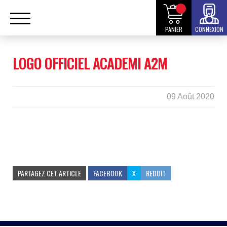
PANIER
CONNEXION
LOGO OFFICIEL ACADEMI A2M
09 Août 2020
PARTAGEZ CET ARTICLE
FACEBOOK
X
REDDIT