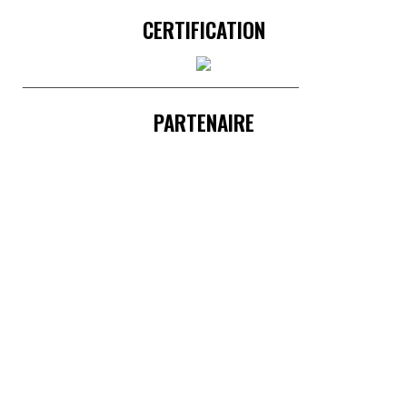
CERTIFICATION
______________________________________
PARTENAIRE