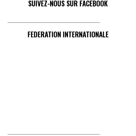
SUIVEZ-NOUS SUR FACEBOOK
______________________________________
FEDERATION INTERNATIONALE
______________________________________