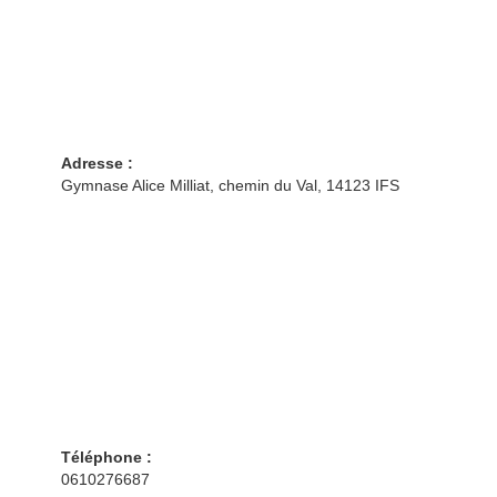
Adresse :
Gymnase Alice Milliat, chemin du Val, 14123 IFS
Téléphone :
0610276687