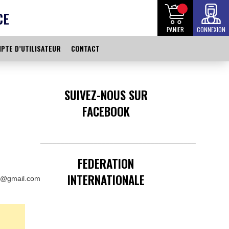
CE
PANIER
CONNEXION
PTE D’UTILISATEUR
CONTACT
SUIVEZ-NOUS SUR
FACEBOOK
______________________________________
FEDERATION
INTERNATIONALE
t@gmail.com