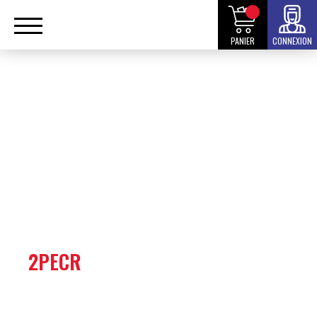
PANIER
CONNEXION
2PECR