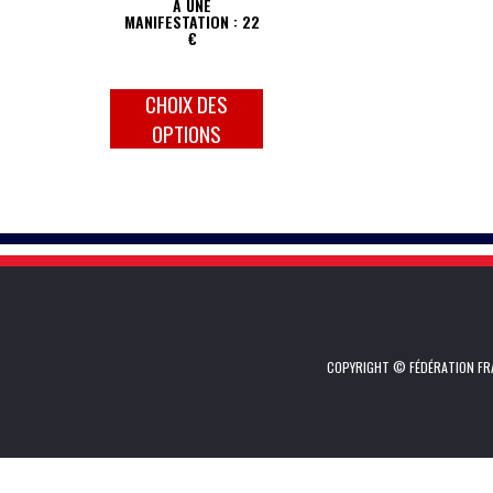
À UNE
MANIFESTATION : 22
€
CHOIX DES
OPTIONS
COPYRIGHT © FÉDÉRATION FRA