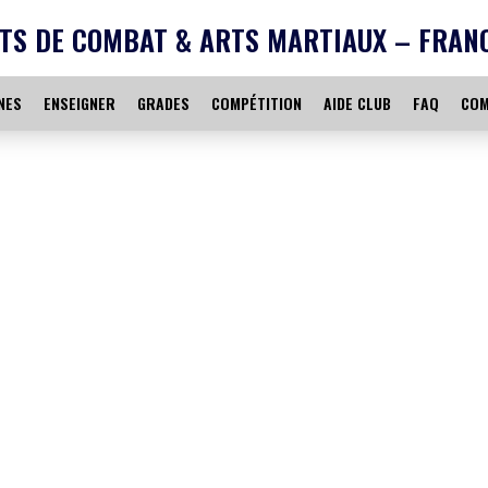
TS DE COMBAT & ARTS MARTIAUX – FRAN
NES
ENSEIGNER
GRADES
COMPÉTITION
AIDE CLUB
FAQ
COM