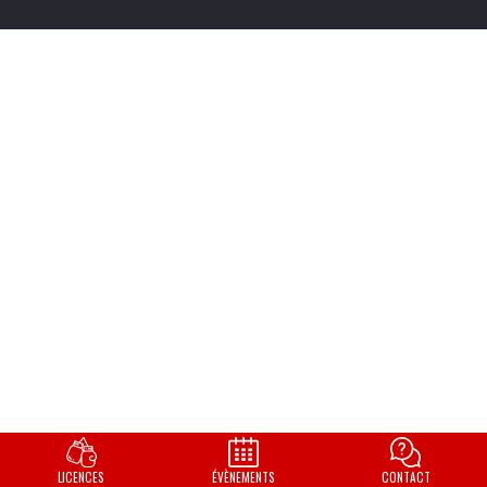
LICENCES
ÉVÈNEMENTS
CONTACT