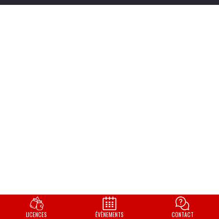
LICENCES
ÉVÈNEMENTS
CONTACT