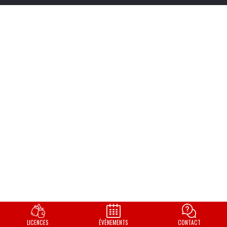
LICENCES
ÉVÈNEMENTS
CONTACT