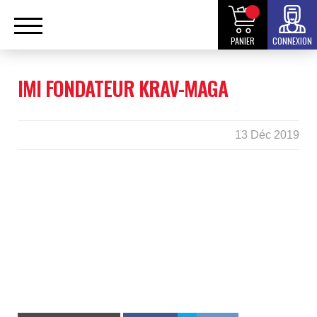
PANIER
CONNEXION
IMI FONDATEUR KRAV-MAGA
13 Déc 2019