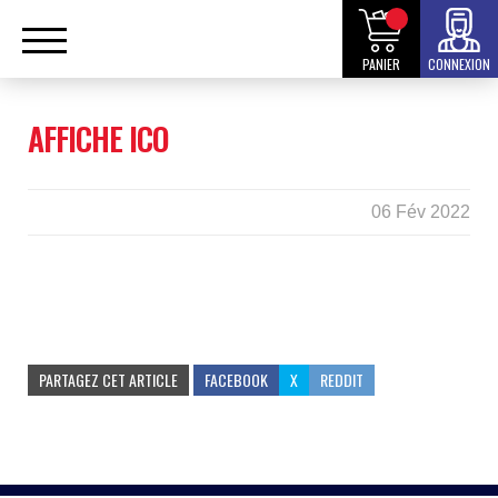
PANIER
CONNEXION
AFFICHE ICO
06 Fév 2022
PARTAGEZ CET ARTICLE
FACEBOOK
X
REDDIT