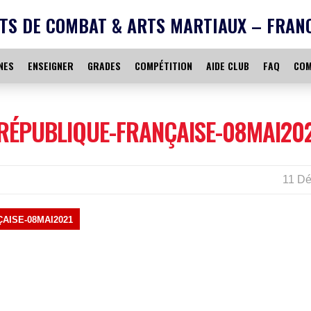
TS DE COMBAT & ARTS MARTIAUX – FRAN
NES
ENSEIGNER
GRADES
COMPÉTITION
AIDE CLUB
FAQ
COM
-RÉPUBLIQUE-FRANÇAISE-08MAI20
11 Dé
AISE-08MAI2021