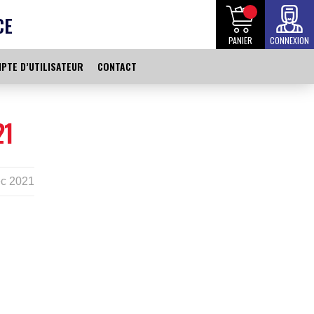
CE
PANIER
CONNEXION
PTE D’UTILISATEUR
CONTACT
21
c 2021