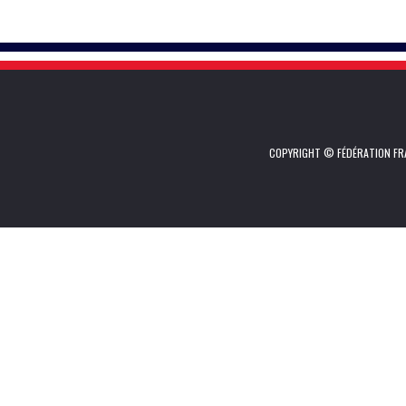
COPYRIGHT © FÉDÉRATION FRA