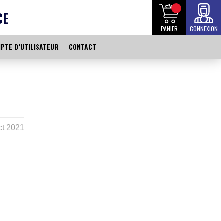
CE
PANIER
CONNEXION
PTE D’UTILISATEUR
CONTACT
ct 2021