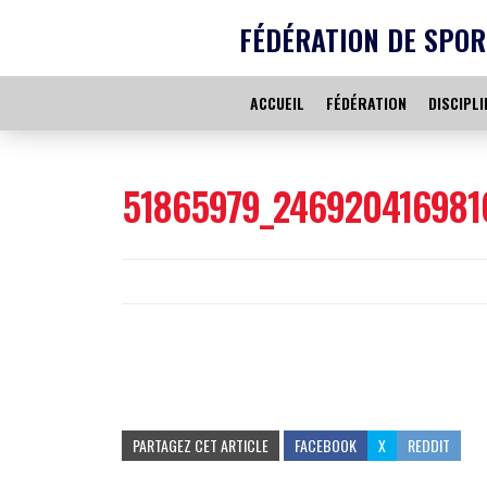
FÉDÉRATION DE SPOR
ACCUEIL
FÉDÉRATION
DISCIPLI
51865979_246920416981
PARTAGEZ CET ARTICLE
FACEBOOK
X
REDDIT