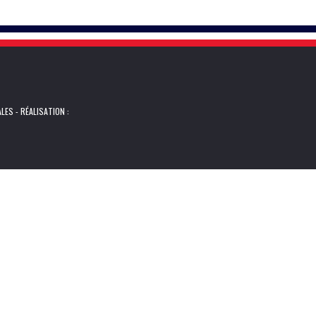
ALES
- RÉALISATION :