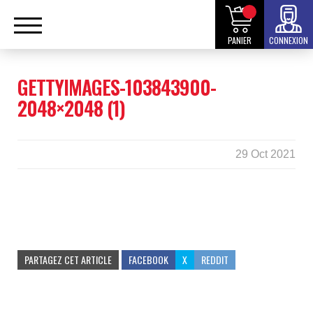
PANIER
CONNEXION
GETTYIMAGES-103843900-
2048×2048 (1)
29 Oct 2021
PARTAGEZ CET ARTICLE
FACEBOOK
X
REDDIT