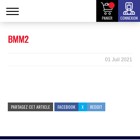
PANIER
CONNEXION
BMM2
01 Juil 2021
PARTAGEZ CET ARTICLE
FACEBOOK
X
REDDIT