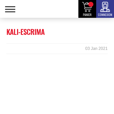
PANIER
CONNEXION
KALI-ESCRIMA
03 Jan 2021